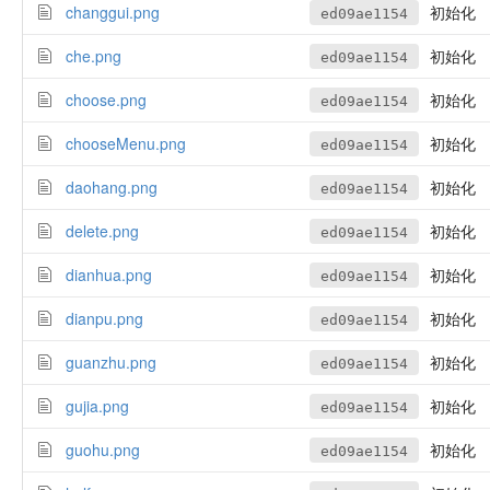
changgui.png
初始化
ed09ae1154
che.png
初始化
ed09ae1154
choose.png
初始化
ed09ae1154
chooseMenu.png
初始化
ed09ae1154
daohang.png
初始化
ed09ae1154
delete.png
初始化
ed09ae1154
dianhua.png
初始化
ed09ae1154
dianpu.png
初始化
ed09ae1154
guanzhu.png
初始化
ed09ae1154
gujia.png
初始化
ed09ae1154
guohu.png
初始化
ed09ae1154