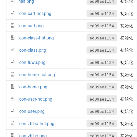
half.png
初始化
ed09ae1154
icon-cart-hot.png
初始化
ed09ae1154
icon-cart.png
初始化
ed09ae1154
icon-class-hot.png
初始化
ed09ae1154
icon-class.png
初始化
ed09ae1154
icon-fuwu.png
初始化
ed09ae1154
icon-home-hot.png
初始化
ed09ae1154
icon-home.png
初始化
ed09ae1154
icon-user-hot.png
初始化
ed09ae1154
icon-user.png
初始化
ed09ae1154
icon-zhibo-hot.png
初始化
ed09ae1154
icon-zhibo.png
初始化
ed09ae1154