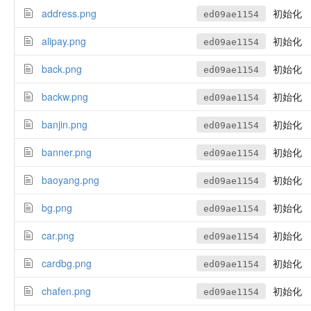
address.png
初始化
ed09ae1154
alipay.png
初始化
ed09ae1154
back.png
初始化
ed09ae1154
backw.png
初始化
ed09ae1154
banjin.png
初始化
ed09ae1154
banner.png
初始化
ed09ae1154
baoyang.png
初始化
ed09ae1154
bg.png
初始化
ed09ae1154
car.png
初始化
ed09ae1154
cardbg.png
初始化
ed09ae1154
chafen.png
初始化
ed09ae1154