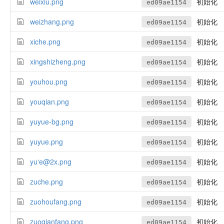
weixiu.png
初始化
ed09ae1154
weizhang.png
初始化
ed09ae1154
xiche.png
初始化
ed09ae1154
xingshizheng.png
初始化
ed09ae1154
youhou.png
初始化
ed09ae1154
youqian.png
初始化
ed09ae1154
yuyue-bg.png
初始化
ed09ae1154
yuyue.png
初始化
ed09ae1154
yu‘e@2x.png
初始化
ed09ae1154
zuche.png
初始化
ed09ae1154
zuohoufang.png
初始化
ed09ae1154
zuoqianfang.png
初始化
ed09ae1154