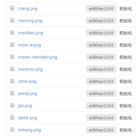
mang.png
初始化
ed09ae1154
meirong.png
初始化
ed09ae1154
mendian.png
初始化
ed09ae1154
more-w.png
初始化
ed09ae1154
moren-mendian.png
初始化
ed09ae1154
morentu.png
初始化
ed09ae1154
other.png
初始化
ed09ae1154
penqi.png
初始化
ed09ae1154
pic.png
初始化
ed09ae1154
qiche.png
初始化
ed09ae1154
richang.png
初始化
ed09ae1154