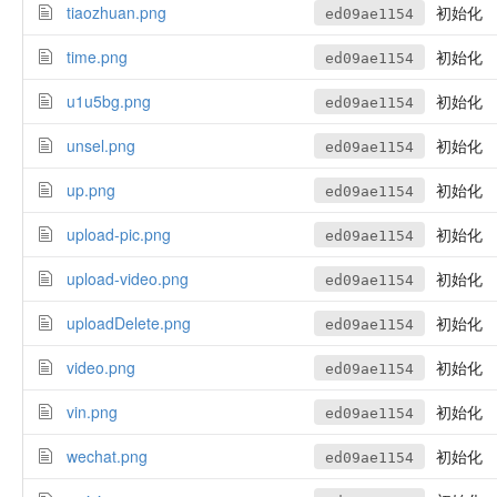
tiaozhuan.png
初始化
ed09ae1154
time.png
初始化
ed09ae1154
u1u5bg.png
初始化
ed09ae1154
unsel.png
初始化
ed09ae1154
up.png
初始化
ed09ae1154
upload-pic.png
初始化
ed09ae1154
upload-video.png
初始化
ed09ae1154
uploadDelete.png
初始化
ed09ae1154
video.png
初始化
ed09ae1154
vin.png
初始化
ed09ae1154
wechat.png
初始化
ed09ae1154