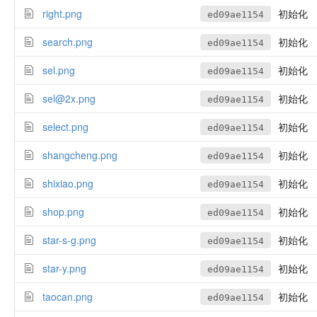
right.png
初始化
ed09ae1154
search.png
初始化
ed09ae1154
sel.png
初始化
ed09ae1154
sel@2x.png
初始化
ed09ae1154
select.png
初始化
ed09ae1154
shangcheng.png
初始化
ed09ae1154
shixiao.png
初始化
ed09ae1154
shop.png
初始化
ed09ae1154
star-s-g.png
初始化
ed09ae1154
star-y.png
初始化
ed09ae1154
taocan.png
初始化
ed09ae1154