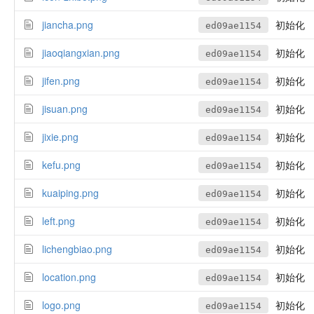
jiancha.png
初始化
ed09ae1154
jiaoqiangxian.png
初始化
ed09ae1154
jifen.png
初始化
ed09ae1154
jisuan.png
初始化
ed09ae1154
jixie.png
初始化
ed09ae1154
kefu.png
初始化
ed09ae1154
kuaiping.png
初始化
ed09ae1154
left.png
初始化
ed09ae1154
lichengbiao.png
初始化
ed09ae1154
location.png
初始化
ed09ae1154
logo.png
初始化
ed09ae1154