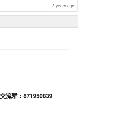
3 years ago
流群：871950839