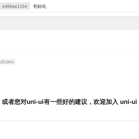
初始化
ed09ae1154
uIcons
您对uni-ui有一些好的建议，欢迎加入 uni-ui 交